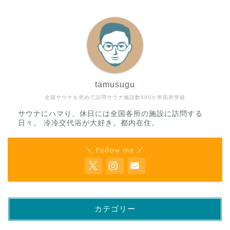
tamusugu
全国サウナを求めて訪問サウナ施設数500か所箇所突破
サウナにハマり、休日には全国各所の施設に訪問する
日々。 冷冷交代浴が大好き。都内在住。
＼ Follow me ／
カテゴリー