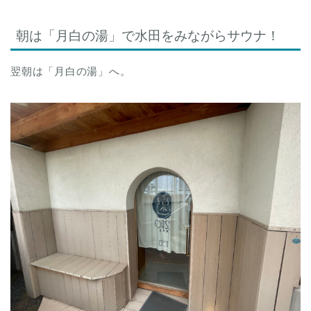
朝は「月白の湯」で水田をみながらサウナ！
翌朝は「月白の湯」へ。