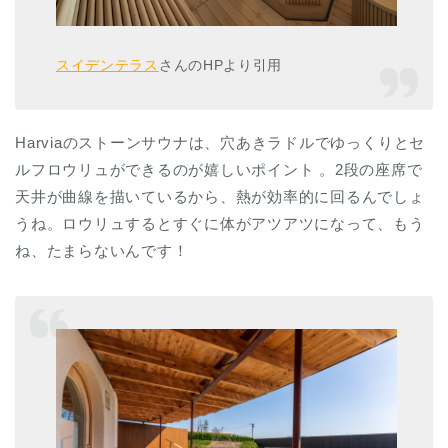
スイデンテラス
さんのHPより引用
Harviaのストーンサウナは、穴あきラドルでゆっくりとセ
ルフロウリュができるのが嬉しいポイント 。2段の座席で
天井が曲線を描いているから、熱が効率的に回るんでしょ
うね。ロウリュするとすぐに体がアツアツになって、もう
ね、たまらないんです！