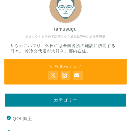
tamusugu
全国サウナを求めて訪問サウナ施設数500か所箇所突破
サウナにハマり、休日には全国各所の施設に訪問する
日々。 冷冷交代浴が大好き。都内在住。
＼ Follow me ／
カテゴリー
QOL向上