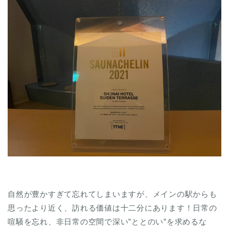
自然が豊かすぎて忘れてしまいますが、メインの駅からも
思ったより近く、訪れる価値は十二分にあります！日常の
喧騒を忘れ、非日常の空間で深い”ととのい”を求めるな