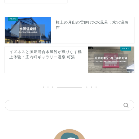
極上の月山の雪解け水水風呂：水沢温泉
館
イズネスと源泉混合水風呂が織りなす極
上体験：庄内町ギャラリー温泉 町湯