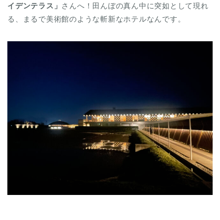
イデンテラス」
さんへ！田んぼの真ん中に突如として現れ
る、まるで美術館のような斬新なホテルなんです。