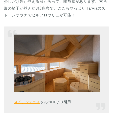
少しだけ外が見える窓があって、開放感があります。六角
形の椅子が並んだ3段座席で、ここもやっぱりHarviaのス
トーンサウナでセルフロウリュが可能！
スイデンテラス
さんのHPより引用