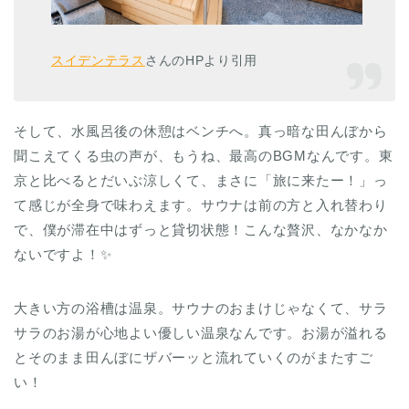
スイデンテラス
さんのHPより引用
そして、水風呂後の休憩はベンチへ。真っ暗な田んぼから
聞こえてくる虫の声が、もうね、最高のBGMなんです。東
京と比べるとだいぶ涼しくて、まさに「旅に来たー！」っ
て感じが全身で味わえます。サウナは前の方と入れ替わり
で、僕が滞在中はずっと貸切状態！こんな贅沢、なかなか
ないですよ！✨
大きい方の浴槽は温泉。サウナのおまけじゃなくて、サラ
サラのお湯が心地よい優しい温泉なんです。お湯が溢れる
とそのまま田んぼにザバーッと流れていくのがまたすご
い！