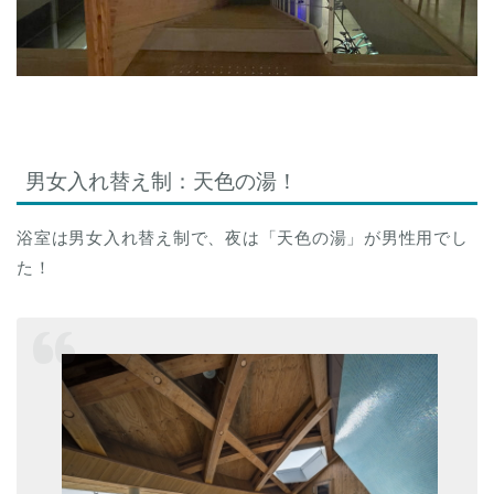
男女入れ替え制：天色の湯！
浴室は男女入れ替え制で、夜は「天色の湯」が男性用でし
た！