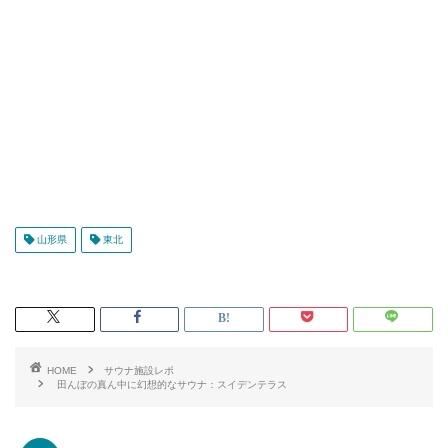
山形県
東北
HOME
サウナ施設レポ
田んぼの真ん中に幻想的なサウナ：スイデンテラス