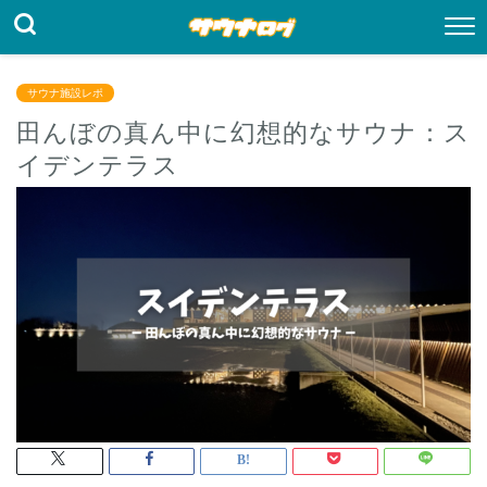
サウナ施設レポ
田んぼの真ん中に幻想的なサウナ：ス
イデンテラス