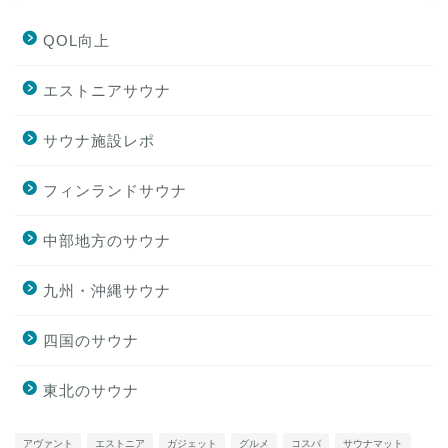
QOL向上
エストニアサウナ
サウナ施設レポ
フィンランドサウナ
中部地方のサウナ
九州・沖縄サウナ
四国のサウナ
東北のサウナ
アヴァント
エストニア
ガジェット
グルメ
コスパ
サウナマット