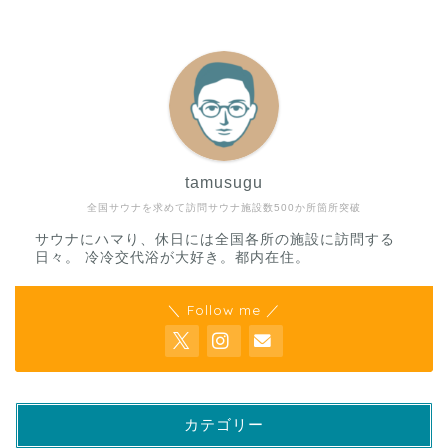
tamusugu
全国サウナを求めて訪問サウナ施設数500か所箇所突破
サウナにハマり、休日には全国各所の施設に訪問する
日々。 冷冷交代浴が大好き。都内在住。
＼ Follow me ／
カテゴリー