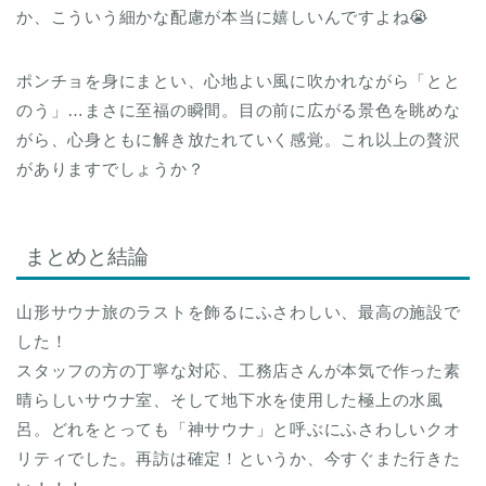
か、こういう細かな配慮が本当に嬉しいんですよね😭
ポンチョを身にまとい、心地よい風に吹かれながら「とと
のう」…まさに至福の瞬間。目の前に広がる景色を眺めな
がら、心身ともに解き放たれていく感覚。これ以上の贅沢
がありますでしょうか？
まとめと結論
山形サウナ旅のラストを飾るにふさわしい、最高の施設で
した！
スタッフの方の丁寧な対応、工務店さんが本気で作った素
晴らしいサウナ室、そして地下水を使用した極上の水風
呂。どれをとっても「神サウナ」と呼ぶにふさわしいクオ
リティでした。再訪は確定！というか、今すぐまた行きた