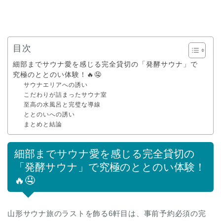
目次
細部までサウナ愛を感じる完全貸切の「発酵サウナ」で
究極のととのい体験！🔥🤤
サウナエリアへの誘い
こだわりが詰まったサウナ室
至高の水風呂と完璧な導線
ととのいへの誘い
まとめと結論
細部までサウナ愛を感じる完全貸切の
「発酵サウナ」で究極のととのい体験！
🔥🤤
山形サウナ旅のラストを飾る6軒目は、事前予約必須の完