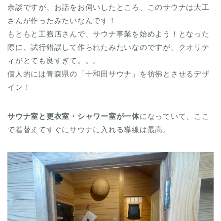
余談ですが、お話をお伺いしたところ、このサウナは大工
さんが作ったみたいなんです！
もともと工務店さんで、サウナ事業を始めよう！となった
際に、試行錯誤して作られたみたいなのですが、クオリテ
ィがとても良すぎて。。。
個人的には青森県の「十和田サウナ」を彷彿とさせるデザ
イン！
サウナ室と更衣室・シャワー室が一体
になっていて、ここ
で着替えてすぐにサウナに入れる導線は最高。