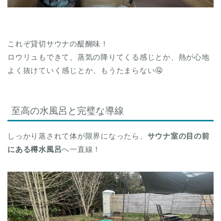
これぞ貸切サウナの醍醐味！
ロウリュもできて、蒸気の降りてくる感じとか、熱が心地
よく抜けていく感じとか、もうたまらない🤤
至高の水風呂と完璧な導線
しっかり蒸されて体が限界になったら、
サウナ室の目の前
にある樽水風呂
へ一直線！