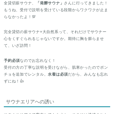
全貸切薪サウナ、
「発酵サウナ」
さんに行ってきました！
もうね、受付で説明を受けている段階からワクワクが止ま
らなかったよ！💯
完全貸切の薪サウナ×大自然系って、それだけでサウナー
心をくすぐられるじゃないですか。期待に胸を膨らませ
て、いざ訪問！
予約必須
なのでお忘れなく！
受付の方の丁寧な説明を受けながら、肌寒かったのでポン
チョを追加でレンタル。
水着は必須
だから、みんなも忘れ
ずにね！👍
サウナエリアへの誘い