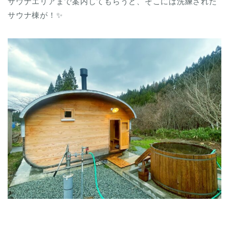
サウナエリアまで案内してもらうと、そこには洗練された
サウナ棟が！✨