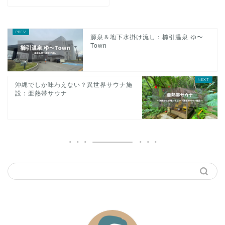
源泉＆地下水掛け流し：櫛引温泉 ゆ〜
Town
沖縄でしか味わえない？異世界サウナ施
設：亜熱帯サウナ