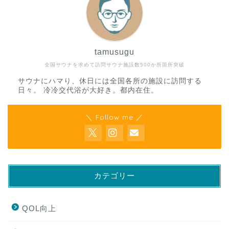
tamusugu
全国サウナを求めて訪問サウナ施設数500か所箇所突破
サウナにハマり、休日には全国各所の施設に訪問する
日々。 冷冷交代浴が大好き。都内在住。
＼ Follow me ／
カテゴリー
QOL向上