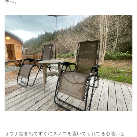
キ
へ。
サウナ室を出てすぐにスノコを置いてくれてる心遣いと