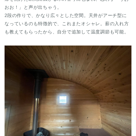
おお！」と声が出ちゃう。
2段の作りで、かなり広々とした空間。天井がアーチ型に
なっているのも特徴的で、これまたオシャレ。薪の入れ方
も教えてもらったから、自分で追加して温度調節も可能。