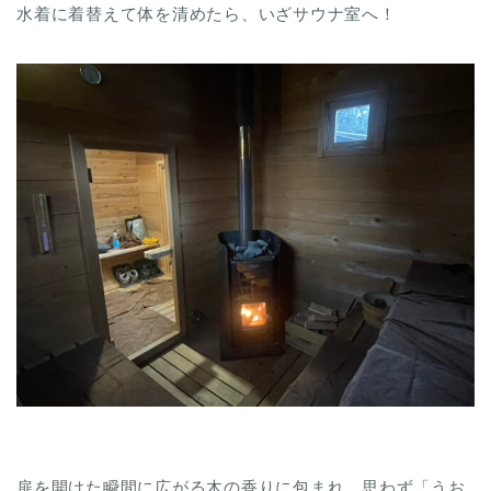
水着に着替えて体を清めたら、いざサウナ室へ！
扉を開けた瞬間に広がる木の香りに包まれ、思わず「うお