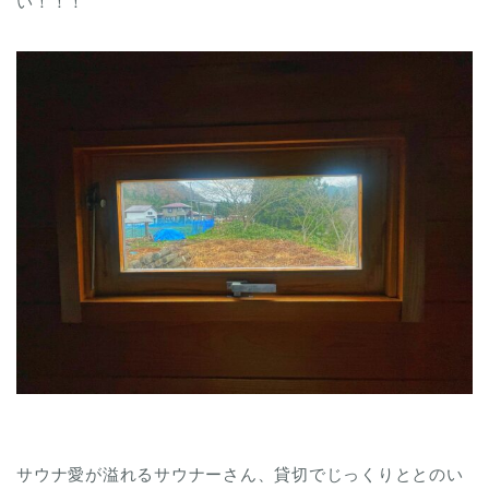
い！！！
サウナ愛が溢れるサウナーさん、貸切でじっくりととのい