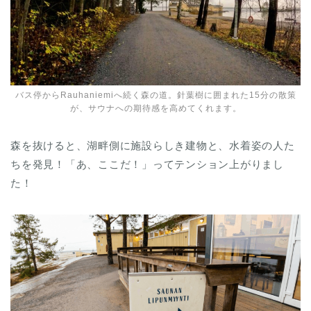
バス停からRauhaniemiへ続く森の道。針葉樹に囲まれた15分の散策
が、サウナへの期待感を高めてくれます。
森を抜けると、湖畔側に施設らしき建物と、水着姿の人た
ちを発見！「あ、ここだ！」ってテンション上がりまし
た！