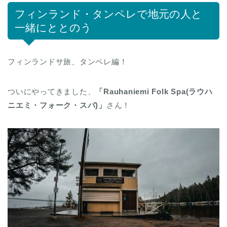
フィンランド・タンペレで地元の人と
一緒にととのう
フィンランドサ旅、タンペレ編！
ついにやってきました、
「Rauhaniemi Folk Spa(ラウハ
ニエミ・フォーク・スパ)」
さん！