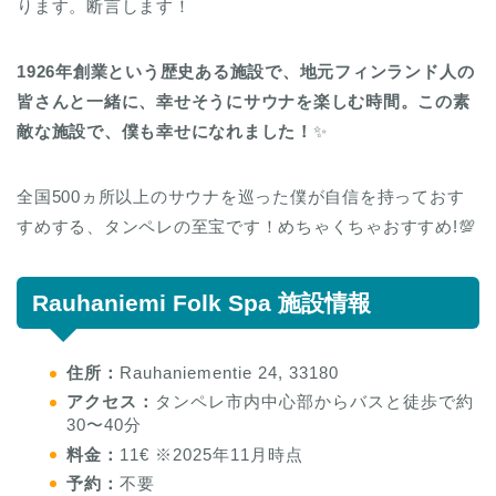
ります。断言します！
1926年創業という歴史ある施設で、地元フィンランド人の
皆さんと一緒に、幸せそうにサウナを楽しむ時間。この素
敵な施設で、僕も幸せになれました！
✨
全国500ヵ所以上のサウナを巡った僕が自信を持っておす
すめする、タンペレの至宝です！めちゃくちゃおすすめ!💯
Rauhaniemi Folk Spa 施設情報
住所：
Rauhaniementie 24, 33180
アクセス：
タンペレ市内中心部からバスと徒歩で約
30〜40分
料金：
11€ ※2025年11月時点
予約：
不要