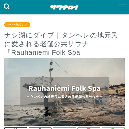
サウナ施設レポ
ナシ湖にダイブ｜タンペレの地元民
に愛される老舗公共サウナ
「Rauhaniemi Folk Spa」