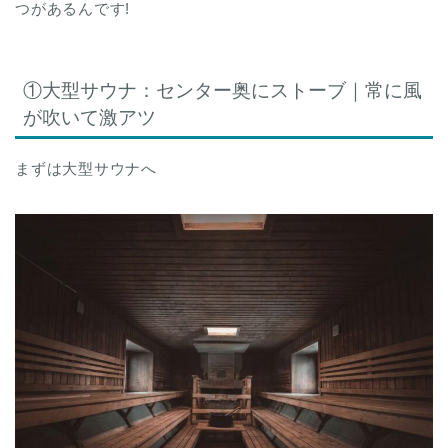
つがあるんです!
①大型サウナ：センター奥にストーブ｜常に風
が吹いて激アツ
まずは大型サウナへ