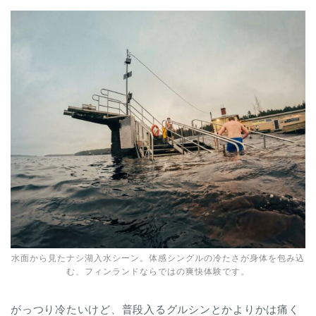
水面から見たナシ湖入水シーン。体感シングルの冷たさが身体を包み込
む、フィンランドならではの爽快体験です。
がっつり冷たいけど、普段入るグルシンとかよりかは痛く