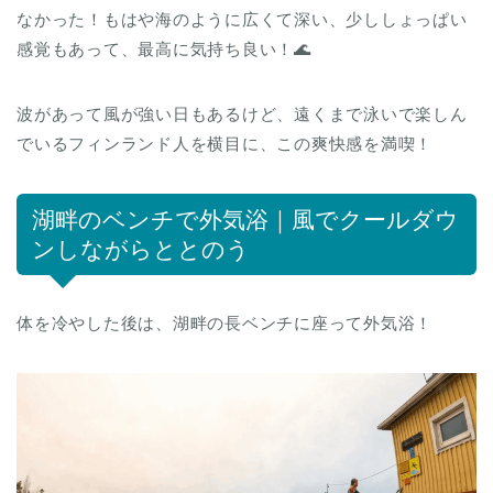
なかった！もはや海のように広くて深い、少ししょっぱい
感覚もあって、最高に気持ち良い！🌊
波があって風が強い日もあるけど、遠くまで泳いで楽しん
でいるフィンランド人を横目に、この爽快感を満喫！
湖畔のベンチで外気浴｜風でクールダウ
ンしながらととのう
体を冷やした後は、湖畔の長ベンチに座って外気浴！