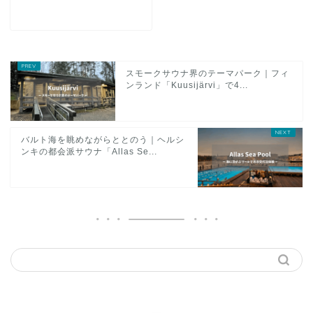
スモークサウナ界のテーマパーク｜フィ
ンランド「Kuusijärvi」で4...
バルト海を眺めながらととのう｜ヘルシ
ンキの都会派サウナ「Allas Se...