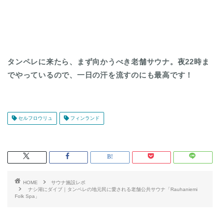
タンペレに来たら、まず向かうべき老舗サウナ。夜22時ま
でやっているので、一日の汗を流すのにも最高です！
セルフロウリュ
フィンランド
HOME
サウナ施設レポ
ナシ湖にダイブ｜タンペレの地元民に愛される老舗公共サウナ「Rauhaniemi
Folk Spa」