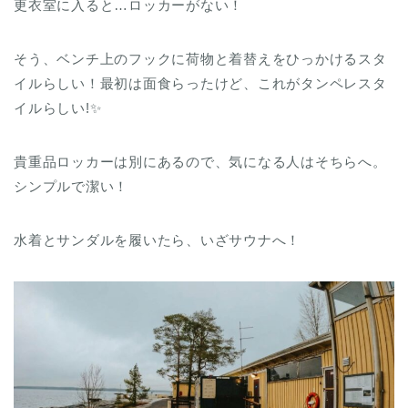
更衣室に入ると…ロッカーがない！
そう、ベンチ上のフックに荷物と着替えをひっかけるスタ
イルらしい！最初は面食らったけど、これがタンペレスタ
イルらしい!✨
貴重品ロッカーは別にあるので、気になる人はそちらへ。
シンプルで潔い！
水着とサンダルを履いたら、いざサウナへ！